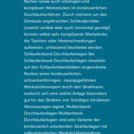
flachen sowie auch volumigen und
komplexen Werkstücken im kontinuierlichen
Durchlaufverfahren. Durch mehrere um das
Gehäuse angebrachten Schleuderräder
(sowohl vertikal aber auch horizontal geneigt)
können selbst sehr komplizierte Werkstücke,
die Taschen oder Hinterschneidungen
aufweisen, umfassend bearbeitet werden.
Schlaufenband-Durchlaufanlagen Bei
Schlaufenband-Durchlaufanlagen bewirken
auf den Schlaufenbandstäben angeordnete
Nocken einen kontinuierlichen,
schneckenförmigen, zwangsgeführten
Werkstücktransport durch den Strahlraum,
wodurch sich eine solche Anlage besonders
gut für das Strahlen von Schüttgut mit kleinen
Abmessungen eignet. Muldenband-
Durchlaufanlagen Muldenband-
Durchlaufanlagen sind eine Variante der
kontinuierlich arbeitenden Strahlanlagen mit
vollautomatischer Werkstückbehandlung.