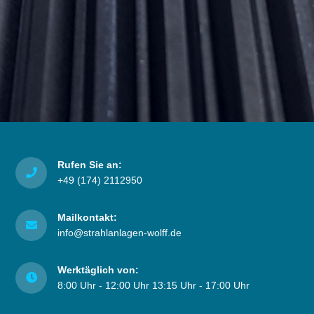
Rufen Sie an:
+49 (174) 2112950
Mailkontakt:
info@strahlanlagen-wolff.de
Werktäglich von:
8:00 Uhr - 12:00 Uhr 13:15 Uhr - 17:00 Uhr