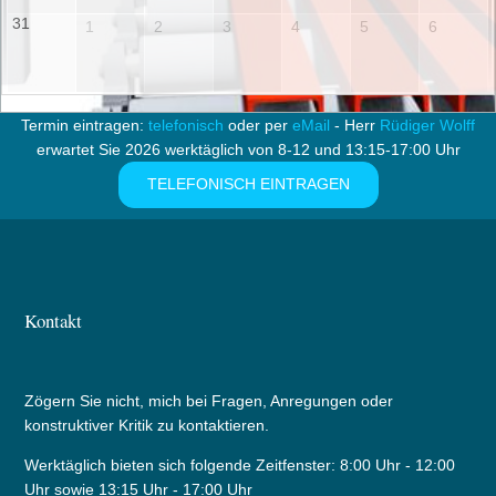
31
1
2
3
4
5
6
Termin eintragen:
telefonisch
oder per
eMail
- Herr
Rüdiger Wolff
erwartet Sie 2026 werktäglich von 8-12 und 13:15-17:00 Uhr
TELEFONISCH EINTRAGEN
Kontakt
Zögern Sie nicht, mich bei Fragen, Anregungen oder
konstruktiver Kritik zu kontaktieren.
Werktäglich bieten sich folgende Zeitfenster: 8:00 Uhr - 12:00
Uhr sowie 13:15 Uhr - 17:00 Uhr