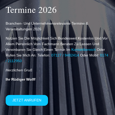
Termine 2026
Branchen- Und Unternehmensrelevante Termine &
Veranstaltungen 2026
Nutzen Sie Die Möglichkeit Sich Bundesweit Kostenlos Und Vor
Allem Persönlich Vom Fachmann Beraten Zu Lassen Und
Vereinbaren Sie Gleich Einen Termin Im
Kontaktbereich
Oder
Rufen Sie Mich An: Telefon:
07127 / 9482414
Oder Mobil:
0174
/ 2112950
Herzlichen Gruß
Ihr Rüdiger Wolff
JETZT ANRUFEN