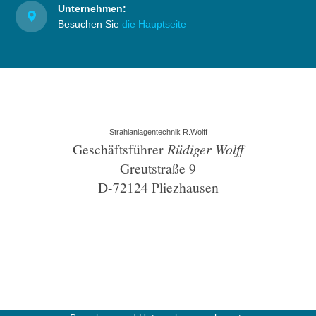
Unternehmen:
Besuchen Sie
die Hauptseite
Strahlanlagentechnik R.Wolff
Geschäftsführer
Rüdiger Wolff
Greutstraße 9
D-72124 Pliezhausen