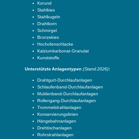
Korund
Stahlkies
Stahlkugeln
Drahtkorn
Schmirgel
Bronzekies
Hochofenschlacke
Kalziumkarbonat-Granulat
Kunststoffe
Unterstützte Anlagentypen
(Stand:2026)
:
Drahtgurt-Durchlaufanlagen
Schlaufenband-Durchlaufanlagen
Muldenband-Durchlaufanlagen
Rollengang-Durchlaufanlagen
Trommelstrahlanlagen
Konservierungslinien
Hängebahnanlagen
Drehtischanlagen
Rohrstrahlanlagen