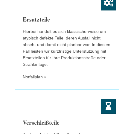
Ersatzteile
Hierbei handelt es sich klassischerweise um
atypisch defekte Teile, deren Ausfall nicht
abseh- und damit nicht planbar war. In diesem
Fall leisten wir kurzfristige Unterstützung mit
Ersatzteilen für Ihre Produktionsstraße oder
Strahlanlage.
Notfallplan »
Verschleißteile