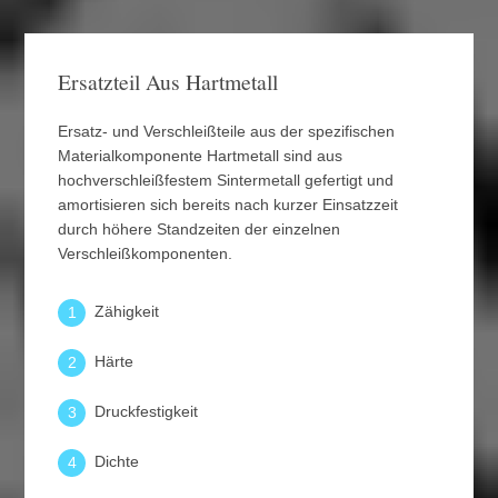
Ersatzteil Aus Hartmetall
Ersatz- und Verschleißteile aus der spezifischen
Materialkomponente Hartmetall sind aus
hochverschleißfestem Sintermetall gefertigt und
amortisieren sich bereits nach kurzer Einsatzzeit
durch höhere Standzeiten der einzelnen
Verschleißkomponenten.
Zähigkeit
1
Härte
2
Druckfestigkeit
3
Dichte
4