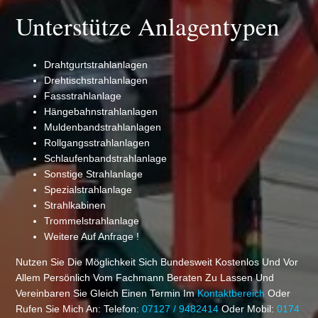
Unterstütze Anlagentypen
Drahtgurtstrahlanlagen
Drehtischstrahlanlagen
Fassstrahlanlage
Hängebahnstrahlanlagen
Muldenbandstrahlanlagen
Rollgangsstrahlanlagen
Schlaufenbandstrahlanlage
Sonstige Strahlanlage
Spezialstrahlanlage
Strahlkabinen
Trommelstrahlanlage
Weitere Auf Anfrage !
Nutzen Sie Die Möglichkeit Sich Bundesweit Kostenlos Und Vor
Allem Persönlich Vom Fachmann Beraten Zu Lassen Und
Vereinbaren Sie Gleich Einen Termin Im
Kontaktbereich
Oder
Rufen Sie Mich An: Telefon:
07127 / 9482414
Oder Mobil:
0174