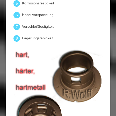
Korrosionsfestigkeit
5
Hohe Vorspannung
6
Verschleißfestigkeit
7
Lagerungsfähigkeit
8