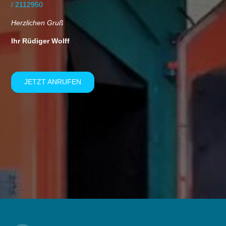
/ 2112950
Herzlichen Gruß
Ihr Rüdiger Wolff
JETZT ANRUFEN