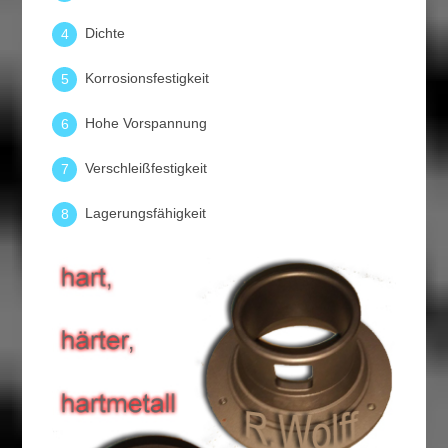
Dichte
4
Korrosionsfestigkeit
5
Hohe Vorspannung
6
Verschleißfestigkeit
7
Lagerungsfähigkeit
8