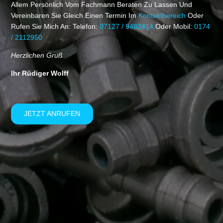
Allem Persönlich Vom Fachmann Beraten Zu Lassen Und
Vereinbaren Sie Gleich Einen Termin Im
Kontaktbereich
Oder
Rufen Sie Mich An: Telefon:
07127 / 9482414
Oder Mobil:
0174
/ 2112950
Herzlichen Gruß
Ihr Rüdiger Wolff
JETZT ANRUFEN