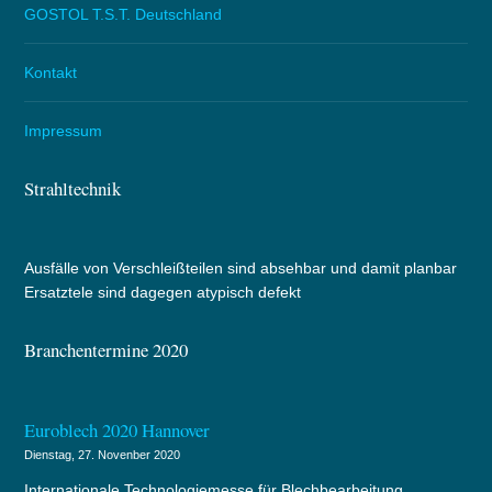
GOSTOL T.S.T. Deutschland
Kontakt
Impressum
Strahltechnik
Ausfälle von Verschleißteilen sind absehbar und damit planbar
Ersatztele sind dagegen atypisch defekt
Branchentermine 2020
Euroblech 2020 Hannover
Dienstag, 27. Novenber 2020
Internationale Technologiemesse für Blechbearbeitung