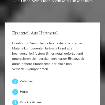
...die Über Sein Oder Nichtsein Entscheiden !
Ersatzteil Aus Hartmetall
Ersatz- und Verschleißteile aus der spezifischen
Materialkomponente Hartmetall sind aus
hochverschleißfestem Sintermetall gefertigt und
amortisieren sich bereits nach kurzer Einsatzzeit
durch höhere Standzeiten der einzelnen
Verschleißkomponenten.
Zähigkeit
1
Härte
2
Druckfestigkeit
3